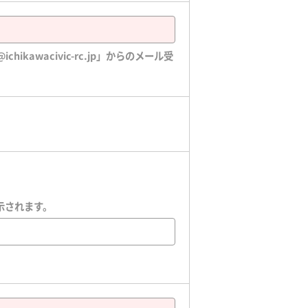
awacivic-rc.jp」からのメール受
示されます。