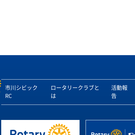
市川シビック
ロータリークラブと
活動報
RC
は
告